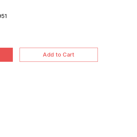
951
Add to Cart