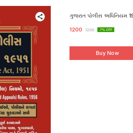
ગુજરાત પોલીસ અધિનિયમ 1
1200
1295
7
% OFF
Buy Now