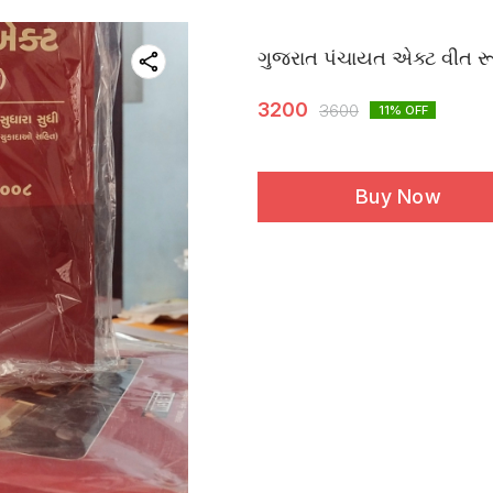
ગુજરાત પંચાયત એક્ટ વીત રૂ
3200
3600
11
% OFF
Buy Now